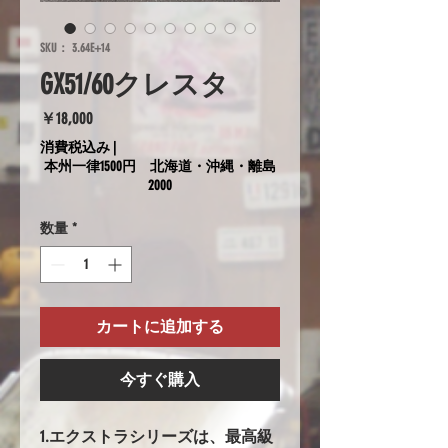
SKU： 3.64E+14
GX51/60クレスタ
価
￥18,000
格
消費税込み
|
本州一律1500円 北海道・沖縄・離島
2000
数量
*
カートに追加する
今すぐ購入
1.エクストラシリーズは、最高級