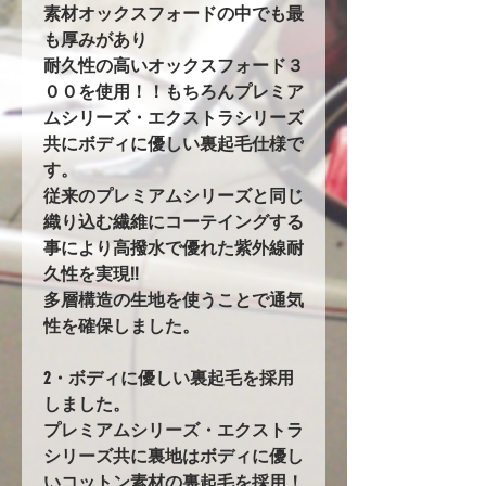
素材オックスフォードの中でも最
も厚みがあり
耐久性の高いオックスフォード３
００を使用！！もちろんプレミア
ムシリーズ・エクストラシリーズ
共にボディに優しい裏起毛仕様で
す。
従来のプレミアムシリーズと同じ
織り込む繊維にコーテイングする
事により高撥水で優れた紫外線耐
久性を実現!!
多層構造の生地を使うことで通気
性を確保しました。
2・ボディに優しい裏起毛を採用
しました。
プレミアムシリーズ・エクストラ
シリーズ共に裏地はボディに優し
いコットン素材の裏起毛を採用！