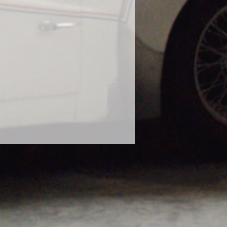
に使用し、塗装の曇りが出たとの報
態での使用はお控えください。
や、泥水や砂などで汚れたボティに
ださい。濡れたままのボディにかけ
ります。砂や泥で汚れたままのボデ
毛に砂が入り込み傷の原因になりま
な状態で使用してください。