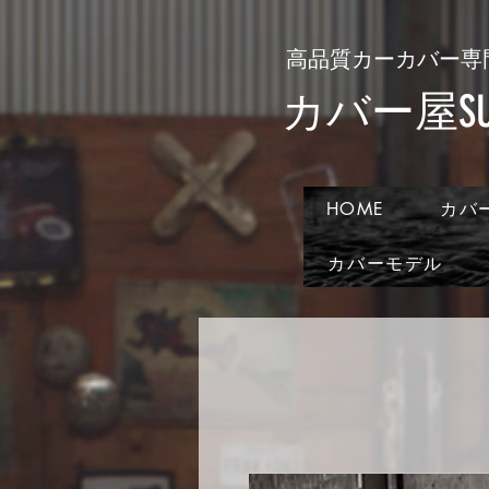
​高品質カーカバー専
​カバー屋SUN
HOME
カバ
カバーモデル