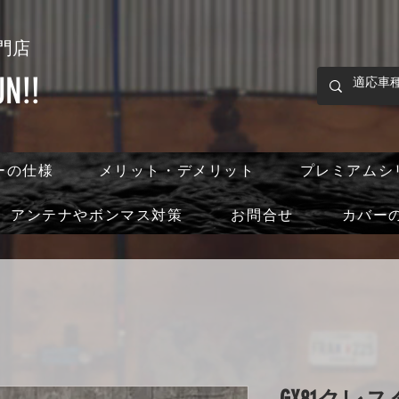
門店
!!
ーの仕様
メリット・デメリット
プレミアムシ
アンテナやボンマス対策
お問合せ
カバー