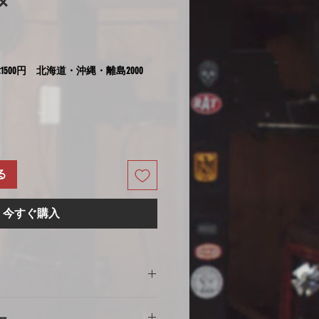
タ
1500円 北海道・沖縄・離島2000
る
今すぐ購入
の注意
ー