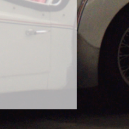
に使用し、塗装の曇りが出たとの報
態での使用はお控えください。
や、泥水や砂などで汚れたボティに
ださい。濡れたままのボディにかけ
ります。砂や泥で汚れたままのボデ
毛に砂が入り込み傷の原因になりま
な状態で使用してください。