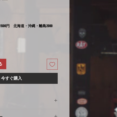
レー
1500円 北海道・沖縄・離島2000
る
今すぐ購入
の注意
ー