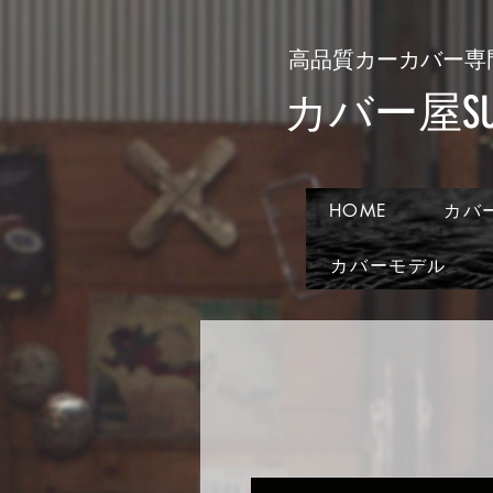
​高品質カーカバー専
​カバー屋SUN
HOME
カバ
カバーモデル