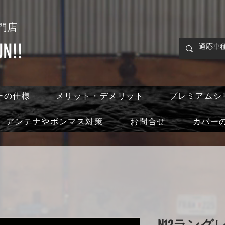
門店
!!
ーの仕様
メリット・デメリット
プレミアムシ
アンテナやボンマス対策
お問合せ
カバー