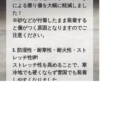
による擦り傷を大幅に軽減しまし
た！
※砂などが付着したまま装着する
と傷がつく原因となりますのでご
注意ください。
3. 防湿性・耐寒性・耐火性・スト
レッチ性UP!
ストレッチ性を高めることで、寒
冷地でも硬くならず雪国でも装着
しやすくなりました。
21. バタ付き防止加工とストラッ
プ
前後に強力なゴムの絞り加工を追
加。
固定にはワンタッチストラップを
採用!!