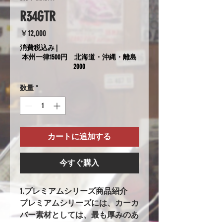
R34GTR
価
￥12,000
格
消費税込み
|
本州一律1500円 北海道・沖縄・離島
2000
数量
*
カートに追加する
今すぐ購入
1.プレミアムシリーズ商品紹介
プレミアムシリーズには、カーカ
バー素材としては、最も厚みのあ