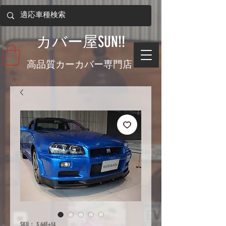
​カバー屋SUN!!
​高品質カーカバー専門店
SKU： 3.64E+14