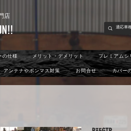
門店
!!
ーの仕様
メリット・デメリット
プレミアムシ
アンテナやボンマス対策
お問合せ
カバー