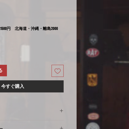
1500円 北海道・沖縄・離島2000
る
今すぐ購入
の注意
ー