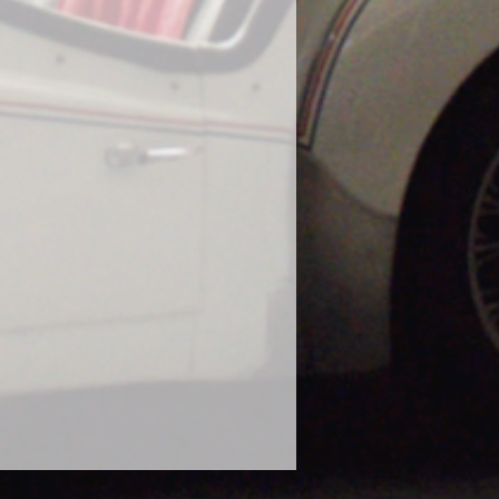
に使用し、塗装の曇りが出たとの報
態での使用はお控えください。
や、泥水や砂などで汚れたボティに
ださい。濡れたままのボディにかけ
ります。砂や泥で汚れたままのボデ
毛に砂が入り込み傷の原因になりま
な状態で使用してください。