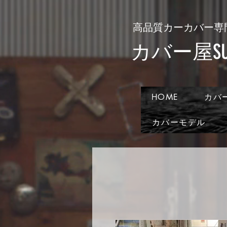
​高品質カーカバー専
​カバー屋SUN
HOME
カバ
カバーモデル