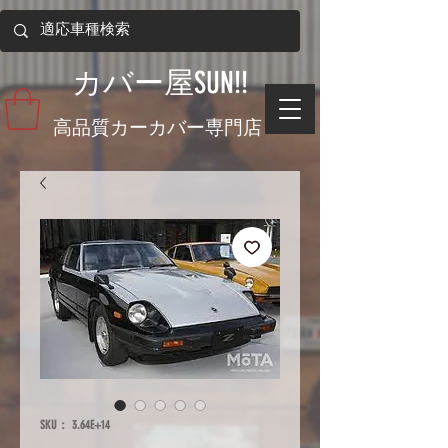
​カバー屋SUN!!
​高品質カーカバー専門店
SKU： 3.64E+14