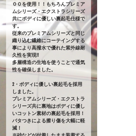
００を使用！！もちろんプレミア
ムシリーズ・エクストラシリーズ
共にボディに優しい裏起毛仕様で
す。
従来のプレミアムシリーズと同じ
織り込む繊維にコーテイングする
事により高撥水で優れた紫外線耐
久性を実現!!
多層構造の生地を使うことで通気
性を確保しました。
2・ボディに優しい裏起毛を採用
しました。
プレミアムシリーズ・エクストラ
シリーズ共に裏地はボディに優し
いコットン素材の裏起毛を採用！
バタつきによる擦り傷を大幅に軽
減！
※砂などが付着したまま装着する