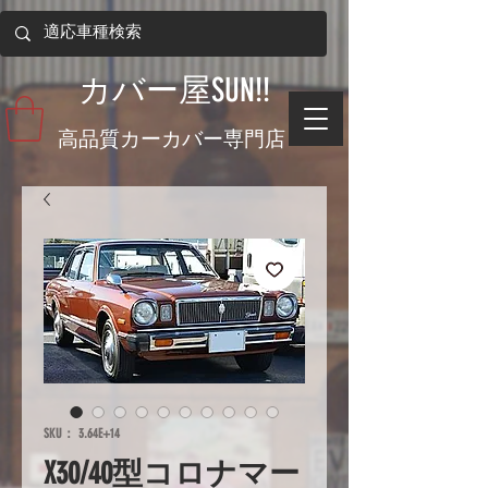
​カバー屋SUN!!
​高品質カーカバー専門店
SKU： 3.64E+14
X30/40型コロナマー