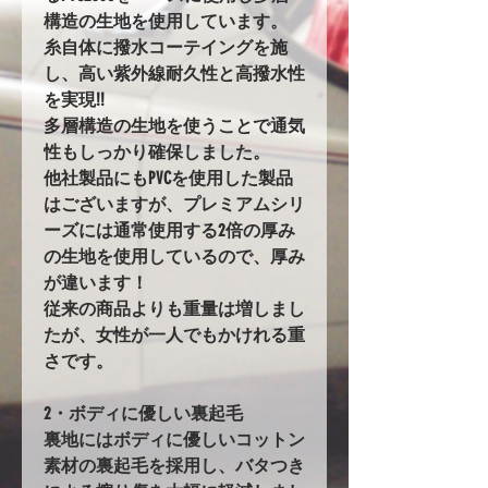
構造の生地を使用しています。
糸自体に撥水コーテイングを施
し、高い紫外線耐久性と高撥水性
を実現!!
多層構造の生地を使うことで通気
性もしっかり確保しました。
他社製品にもPVCを使用した製品
はございますが、プレミアムシリ
ーズには通常使用する2倍の厚み
の生地を使用しているので、厚み
が違います！
従来の商品よりも重量は増しまし
たが、女性が一人でもかけれる重
さです。
2・ボディに優しい裏起毛
裏地にはボディに優しいコットン
素材の裏起毛を採用し、バタつき