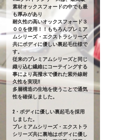
素材オックスフォードの中でも最
も厚みがあり
耐久性の高いオックスフォード３
００を使用！！もちろんプレミア
ムシリーズ・エクストラシリーズ
共にボディに優しい裏起毛仕様で
す。
従来のプレミアムシリーズと同じ
織り込む繊維にコーテイングする
事により高撥水で優れた紫外線耐
久性を実現!!
多層構造の生地を使うことで通気
性を確保しました。
2・ボディに優しい裏起毛を採用
しました。
プレミアムシリーズ・エクストラ
シリーズ共に裏地はボディに優し