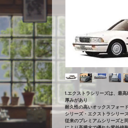
1.エクストラシリーズは、最
厚みがあり
耐久性の高いオックスフォー
シリーズ・エクストラシリー
従来のプレミアムシリーズと
により高撥水で優れた紫外線耐