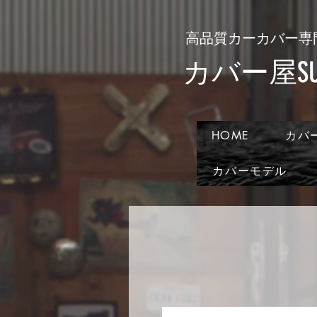
​高品質カーカバー専
​カバー屋SUN
HOME
カバ
カバーモデル