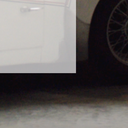
に使用し、塗装の曇りが出たとの報
態での使用はお控えください。
や、泥水や砂などで汚れたボティに
ださい。濡れたままのボディにかけ
ります。砂や泥で汚れたままのボデ
毛に砂が入り込み傷の原因になりま
な状態で使用してください。