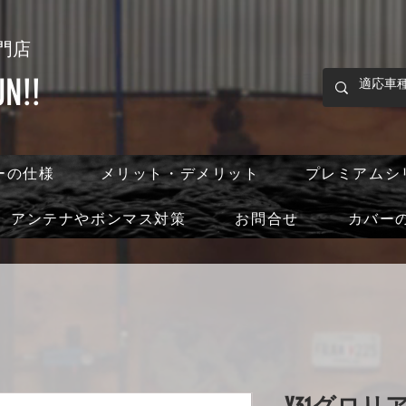
門店
!!
ーの仕様
メリット・デメリット
プレミアムシ
アンテナやボンマス対策
お問合せ
カバー