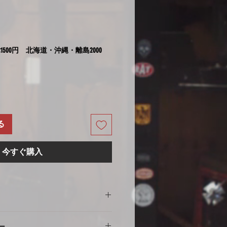
ア
1500円 北海道・沖縄・離島2000
る
今すぐ購入
の注意
ー