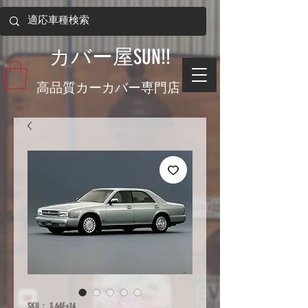
​カバー屋SUN!!
​高品質カーカバー専門店
SKU： 3.64E+14