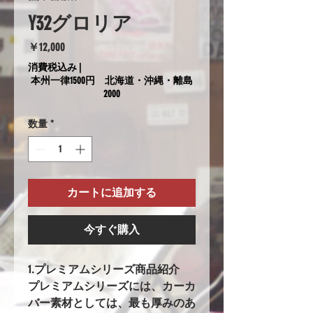
Y32グロリア
価
￥12,000
格
消費税込み
|
本州一律1500円 北海道・沖縄・離島
2000
数量
*
カートに追加する
今すぐ購入
1.プレミアムシリーズ商品紹介
プレミアムシリーズには、カーカ
バー素材としては、最も厚みのあ